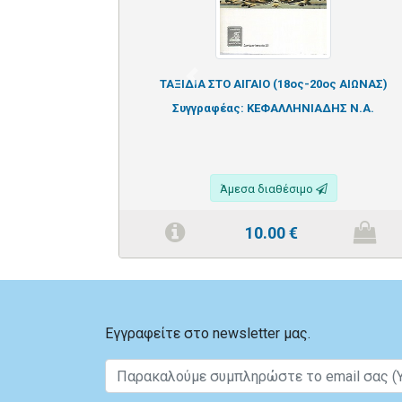
Previous
ΤΑΞΙΔΙΑ ΣΤΟ ΑΙΓΑΙΟ (18ος-20ος ΑΙΩΝΑΣ)
Συγγραφέας:
ΚΕΦΑΛΛΗΝΙΑΔΗΣ Ν.Α.
Άμεσα διαθέσιμο
10.00
€
Εγγραφείτε στο newsletter μας.