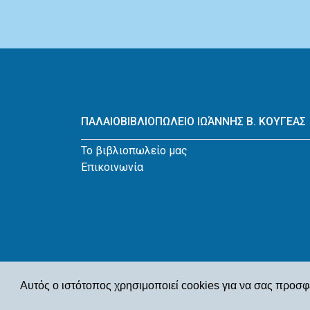
ΠΑΛΑΙΟΒΙΒΛΙΟΠΩΛΕΙΟ ΙΩΆΝΝΗΣ Β. ΚΟΥΓΕΑΣ
Το βιβλιοπωλείο μας
Επικοινωνία
Αυτός ο ιστότοπος χρησιμοποιεί cookies για να σας προσφ
© Παλαιοβιβλιοπωλείο Ιωάννης Β. Κουγέας