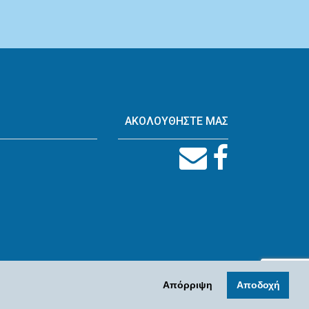
ΑΚΟΛΟΥΘΗΣΤΕ ΜΑΣ
Απόρριψη
Αποδοχή
Designed by
SBochrini