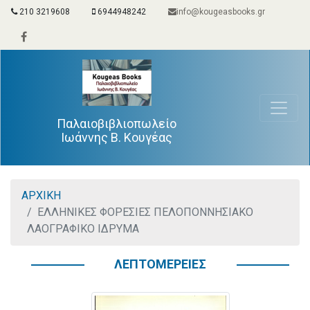
210 3219608
6944948242
info@kougeasbooks.gr
Παλαιοβιβλιοπωλείο
Ιωάννης Β. Κουγέας
ΑΡΧΙΚΗ
ΕΛΛΗΝΙΚΕΣ ΦΟΡΕΣΙΕΣ ΠΕΛΟΠΟΝΝΗΣΙΑΚΟ
ΛΑΟΓΡΑΦΙΚΟ ΙΔΡΥΜΑ
ΛΕΠΤΟΜΕΡΕΙΕΣ