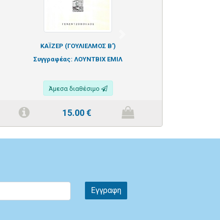
Next
ΚΑΪΖΕΡ (ΓΟΥΛΙΕΛΜΟΣ Β')
Συγγραφέας:
ΛΟΥΝΤΒΙΧ ΕΜΙΛ
Άμεσα διαθέσιμο
15.00
€
Εγγραφη