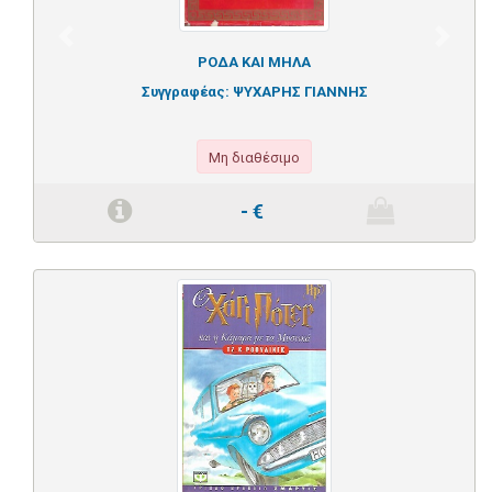
Previous
Next
ΡΟΔΑ ΚΑΙ ΜΗΛΑ
Συγγραφέας:
ΨΥΧΑΡΗΣ ΓΙΑΝΝΗΣ
Μη διαθέσιμο
-
€