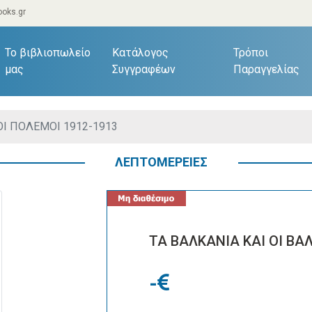
oks.gr
current)
Το βιβλιοπωλείο
Κατάλογος
Τρόποι
μας
Συγγραφέων
Παραγγελίας
ΟΙ ΠΟΛΕΜΟΙ 1912-1913
ΛΕΠΤΟΜΕΡΕΙΕΣ
ΤΑ ΒΑΛΚΑΝΙΑ ΚΑΙ ΟΙ ΒΑ
-