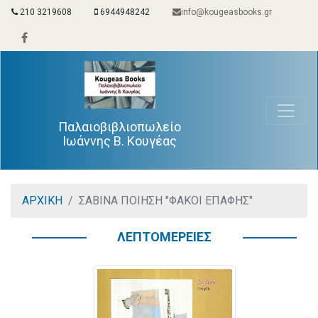
210 3219608
6944948242
info@kougeasbooks.gr
Παλαιοβιβλιοπωλείο
Ιωάννης Β. Κουγέας
ΑΡΧΙΚΗ
ΣΑΒΙΝΑ ΠΟΙΗΣΗ "ΦΑΚΟΙ ΕΠΑΦΗΣ"
ΛΕΠΤΟΜΕΡΕΙΕΣ