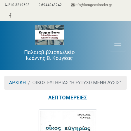
210 3219608
6944948242
info@kougeasbooks.gr
Παλαιοβιβλιοπωλείο
Ιωάννης Β. Κουγέας
ΑΡΧΙΚΗ
ΟΙΚΟΣ ΕΥΓΗΡΙΑΣ "Η ΕΥΤΥΧΙΣΜΕΝΗ ΔΥΣΙΣ"
ΛΕΠΤΟΜΕΡΕΙΕΣ