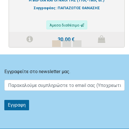
Η ΒΕΡΟΙΑ ΚΑΙ ΟΙ ΝΑΟΙ ΤΗΣ (11ος-18ος αι.)
Συγγραφέας:
ΠΑΠΑΖΩΤΟΣ ΘΑΝΑΣΗΣ
Άμεσα διαθέσιμο
30.00
€
Εγγραφείτε στο newsletter μας.
Εγγραφη