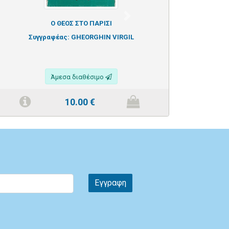
Next
Ο ΘΕΟΣ ΣΤΟ ΠΑΡΙΣΙ
Συγγραφέας:
GHEORGHIN VIRGIL
Άμεσα διαθέσιμο
10.00
€
Εγγραφη