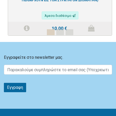
ΠΕΙΘΑΡΧΟΥΝ ΕΙΣ ΤΟΝ ΣΤΡΑΤΗΓΟΝ ΔΙΟΙΚΗΤΗΝ)
Άμεσα διαθέσιμο
10.00
€
Εγγραφείτε στο newsletter μας.
Εγγραφη