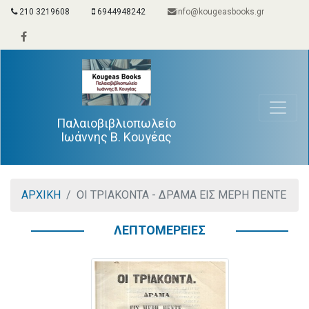
210 3219608
6944948242
info@kougeasbooks.gr
Παλαιοβιβλιοπωλείο
Ιωάννης Β. Κουγέας
ΑΡΧΙΚΗ
ΟΙ ΤΡΙΑΚΟΝΤΑ - ΔΡΑΜΑ ΕΙΣ ΜΕΡΗ ΠΕΝΤΕ
ΛΕΠΤΟΜΕΡΕΙΕΣ