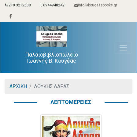
210 3219608
6944948242
info@kougeasbooks.gr
Παλαιοβιβλιοπωλείο
Ιωάννης Β. Κουγέας
ΑΡΧΙΚΗ
ΛΟΥΚΗΣ ΛΑΡΑΣ
ΛΕΠΤΟΜΕΡΕΙΕΣ