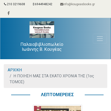
210 3219608
6944948242
info@kougeasbooks.gr
Παλαιοβιβλιοπωλείο
Ιωάννης Β. Κουγέας
ΑΡΧΙΚΗ
Η ΠΟΙΗΣΗ ΜΑΣ ΣΤΑ ΕΚΑΤΟ ΧΡΟΝΙΑ ΤΗΣ (1ος
ΤΟΜΟΣ)
ΛΕΠΤΟΜΕΡΕΙΕΣ