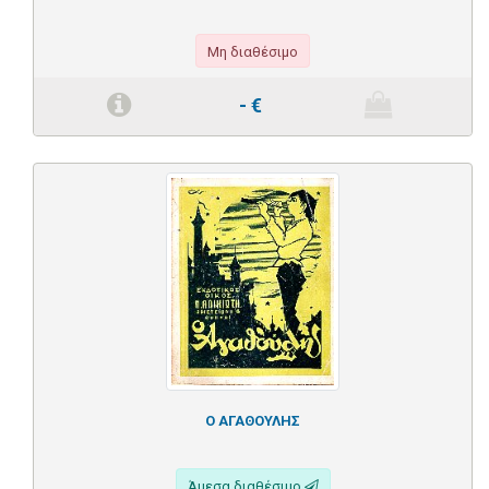
Μη διαθέσιμο
-
€
Ο ΑΓΑΘΟΥΛΗΣ
Άμεσα διαθέσιμο