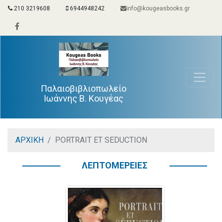
210 3219608
6944948242
info@kougeasbooks.gr
Παλαιοβιβλιοπωλείο
Ιωάννης Β. Κουγέας
ΑΡΧΙΚΗ
PORTRAIT ET SEDUCTION
ΛΕΠΤΟΜΕΡΕΙΕΣ