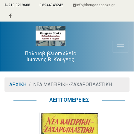
210 3219608
6944948242
info@kougeasbooks.gr
Παλαιοβιβλιοπωλείο
Ιωάννης Β. Κουγέας
ΑΡΧΙΚΗ
ΝΕΑ ΜΑΓΕΙΡΙΚΗ-ΖΑΧΑΡΟΠΛΑΣΤΙΚΗ
ΛΕΠΤΟΜΕΡΕΙΕΣ