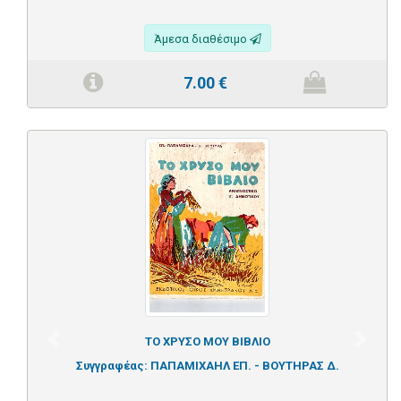
Άμεσα διαθέσιμο
7.00
€
ΤΟ ΧΡΥΣΟ ΜΟΥ ΒΙΒΛΙΟ
Previous
Next
Συγγραφέας:
ΠΑΠΑΜΙΧΑΗΛ ΕΠ. - ΒΟΥΤΗΡΑΣ Δ.