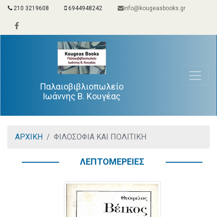
210 3219608
6944948242
info@kougeasbooks.gr
Παλαιοβιβλιοπωλείο
Ιωάννης Β. Κουγέας
ΑΡΧΙΚΗ
ΦΙΛΟΣΟΦΙΑ ΚΑΙ ΠΟΛΙΤΙΚΗ
ΛΕΠΤΟΜΕΡΕΙΕΣ