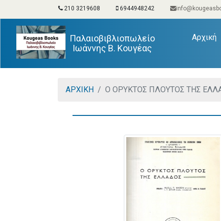
210 3219608
6944948242
info@kougeasbo
(
Αρχική
Παλαιοβιβλιοπωλείο
Ιωάννης Β. Κουγέας
ΑΡΧΙΚΗ
Ο ΟΡΥΚΤΟΣ ΠΛΟΥΤΟΣ ΤΗΣ ΕΛΛ