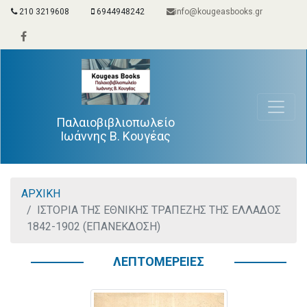
210 3219608
6944948242
info@kougeasbooks.gr
Παλαιοβιβλιοπωλείο
Ιωάννης Β. Κουγέας
ΑΡΧΙΚΗ
ΙΣΤΟΡΙΑ ΤΗΣ ΕΘΝΙΚΗΣ ΤΡΑΠΕΖΗΣ ΤΗΣ ΕΛΛΑΔΟΣ
1842-1902 (ΕΠΑΝΕΚΔΟΣΗ)
ΛΕΠΤΟΜΕΡΕΙΕΣ