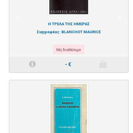
Previous
Next
Η ΤΡΕΛΑ ΤΗΣ ΗΜΕΡΑΣ
Συγγραφέας:
BLANCHOT MAURICE
Μη διαθέσιμο
-
€