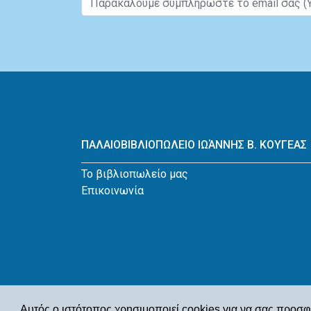
ΠΑΛΑΙΟΒΙΒΛΙΟΠΩΛΕΙΟ ΙΩΆΝΝΗΣ Β. ΚΟΥΓΕΑΣ
Το βιβλιοπωλείο μας
Επικοινωνία
Αυτός ο ιστότοπος χρησιμοποιεί cookies για να σας προσφ