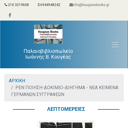
210 3219608
6944948242
info@kougeasbooks.gr
Παλαιοβιβλιοπωλείο
Ιωάννης Β. Κουγέας
ΑΡΧΙΚΗ
ΡΕΝ ΠΟΙΗΣΗ-ΔΟΚΙΜΙΟ-ΔΙΗΓΗΜΑ - ΝΕΑ ΚΕΙΜΕΝΑ
ΓΕΡΜΑΝΩΝ ΣΥΓΓΡΑΦΕΩΝ
ΛΕΠΤΟΜΕΡΕΙΕΣ