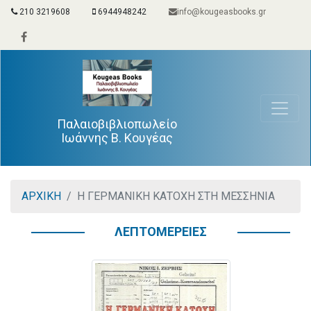
210 3219608
6944948242
info@kougeasbooks.gr
Παλαιοβιβλιοπωλείο
Ιωάννης Β. Κουγέας
ΑΡΧΙΚΗ
Η ΓΕΡΜΑΝΙΚΗ ΚΑΤΟΧΗ ΣΤΗ ΜΕΣΣΗΝΙΑ
ΛΕΠΤΟΜΕΡΕΙΕΣ