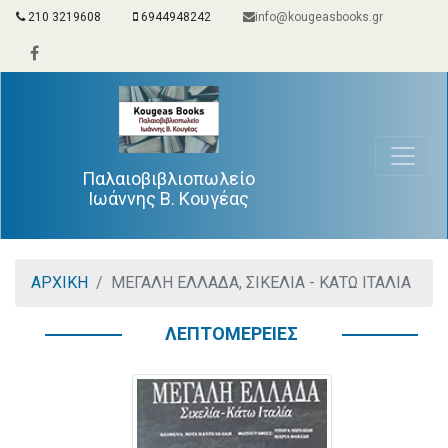
210 3219608
6944948242
info@kougeasbooks.gr
Παλαιοβιβλιοπωλείο
Ιωάννης Β. Κουγέας
ΑΡΧΙΚΗ
ΜΕΓΑΛΗ ΕΛΛΑΔΑ, ΣΙΚΕΛΙΑ - ΚΑΤΩ ΙΤΑΛΙΑ
ΛΕΠΤΟΜΕΡΕΙΕΣ