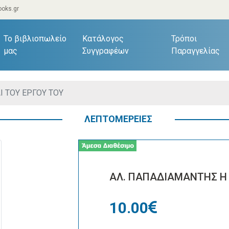
oks.gr
current)
Το βιβλιοπωλείο
Κατάλογος
Τρόποι
μας
Συγγραφέων
Παραγγελίας
Ι ΤΟΥ ΕΡΓΟΥ ΤΟΥ
ΛΕΠΤΟΜΕΡΕΙΕΣ
ΑΛ. ΠΑΠΑΔΙΑΜΑΝΤΗΣ Η 
10.00