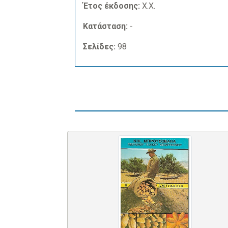
Έτος έκδοσης:
Χ.Χ.
Κατάσταση:
-
Σελίδες:
98