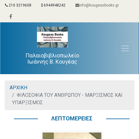
210 3219608
6944948242
info@kougeasbooks.gr
Παλαιοβιβλιοπωλείο
Ιωάννης Β. Κουγέας
ΑΡΧΙΚΗ
ΦΙΛΟΣΟΦΙΑ ΤΟΥ ΑΝΘΡΩΠΟΥ - ΜΑΡΞΙΣΜΟΣ ΚΑΙ
ΥΠΑΡΞΙΣΜΟΣ
ΛΕΠΤΟΜΕΡΕΙΕΣ