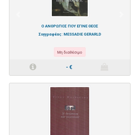
Previous
Next
Ο ΑΝΘΡΩΠΟΣ ΠΟΥ ΕΓΙΝΕ ΘΕΟΣ
Συγγραφέας:
MESSADIE GERARLD
Μη διαθέσιμο
-
€