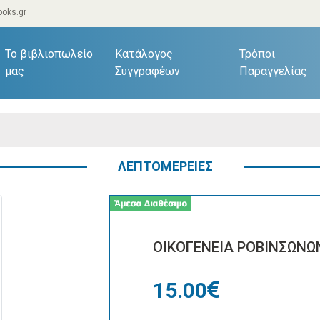
oks.gr
current)
Το βιβλιοπωλείο
Κατάλογος
Τρόποι
μας
Συγγραφέων
Παραγγελίας
ΛΕΠΤΟΜΕΡΕΙΕΣ
ΟΙΚΟΓΕΝΕΙΑ ΡΟΒΙΝΣΩΝΩ
15.00