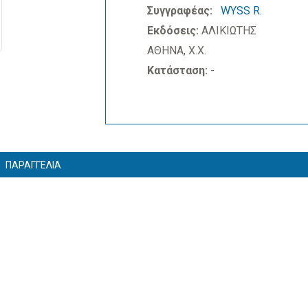
Συγγραφέας:
WYSS R.
Εκδόσεις:
ΑΛΙΚΙΩΤΗΣ
ΑΘΗΝΑ, Χ.Χ.
Κατάσταση:
-
ΠΑΡΑΓΓΕΛΙΑ