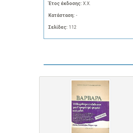
Έτος έκδοσης:
Χ.Χ.
Κατάσταση:
-
Σελίδες:
112