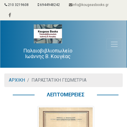
210 3219608
6944948242
info@kougeasbooks.gr
Παλαιοβιβλιοπωλείο
Ιωάννης Β. Κουγέας
ΑΡΧΙΚΗ
ΠΑΡΑΣΤΑΤΙΚΗ ΓΕΩΜΕΤΡΙΑ
ΛΕΠΤΟΜΕΡΕΙΕΣ