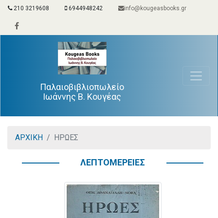
210 3219608
6944948242
info@kougeasbooks.gr
Παλαιοβιβλιοπωλείο
Ιωάννης Β. Κουγέας
ΑΡΧΙΚΗ
ΗΡΩΕΣ
ΛΕΠΤΟΜΕΡΕΙΕΣ