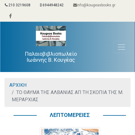
210 3219608
6944948242
info@kougeasbooks.gr
Παλαιοβιβλιοπωλείο
Ιωάννης Β. Κουγέας
ΑΡΧΙΚΗ
ΤΟ ΘΑΥΜΑ ΤΗΣ ΑΛΒΑΝΙΑΣ ΑΠ ΤΗ ΣΚΟΠΙΑ ΤΗΣ Μ.
ΜΕΡΑΡΧΙΑΣ
ΛΕΠΤΟΜΕΡΕΙΕΣ