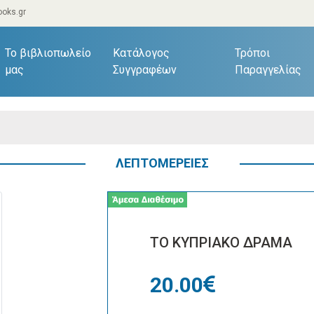
oks.gr
current)
Το βιβλιοπωλείο
Κατάλογος
Τρόποι
μας
Συγγραφέων
Παραγγελίας
ΛΕΠΤΟΜΕΡΕΙΕΣ
ΤΟ ΚΥΠΡΙΑΚΟ ΔΡΑΜΑ
20.00