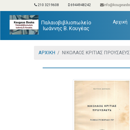
210 3219608
6944948242
info@kougeasbo
(
Αρχική
Παλαιοβιβλιοπωλείο
Ιωάννης Β. Κουγέας
ΑΡΧΙΚΗ
ΝΙΚΟΛΑΟΣ ΚΡΙΤΙΑΣ ΠΡΟΥΣΑΕΥΣ