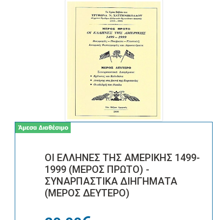
ΟΙ ΕΛΛΗΝΕΣ ΤΗΣ ΑΜΕΡΙΚΗΣ 1499-
1999 (ΜΕΡΟΣ ΠΡΩΤΟ) -
ΣΥΝΑΡΠΑΣΤΙΚΑ ΔΙΗΓΗΜΑΤΑ
(ΜΕΡΟΣ ΔΕΥΤΕΡΟ)