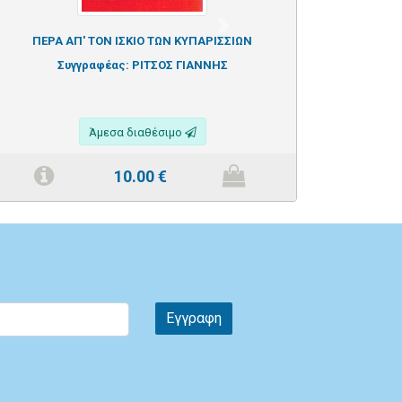
Next
ΠΕΡΑ ΑΠ' ΤΟΝ ΙΣΚΙΟ ΤΩΝ ΚΥΠΑΡΙΣΣΙΩΝ
Τ
Συγγραφέας:
ΡΙΤΣΟΣ ΓΙΑΝΝΗΣ
Συγγ
Άμεσα διαθέσιμο
10.00
€
Εγγραφη