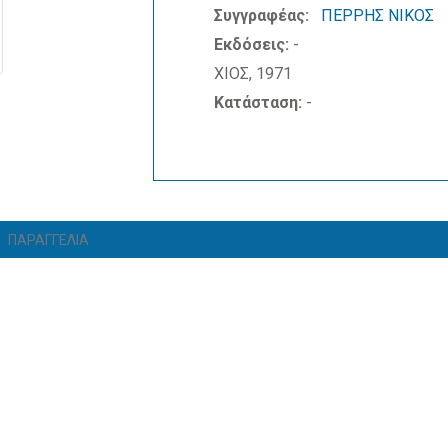
Συγγραφέας:
ΠΕΡΡΗΣ ΝΙΚΟΣ
Εκδόσεις:
-
ΧΙΟΣ, 1971
Κατάσταση:
-
ΠΑΡΑΓΓΕΛΙΑ