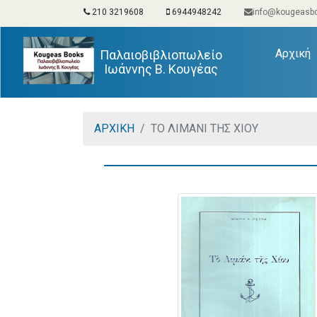
210 3219608
6944948242
info@kougeasbo
(
Αρχική
Παλαιοβιβλιοπωλείο
Ιωάννης Β. Κουγέας
ΑΡΧΙΚΗ
ΤΟ ΛΙΜΑΝΙ ΤΗΣ ΧΙΟΥ