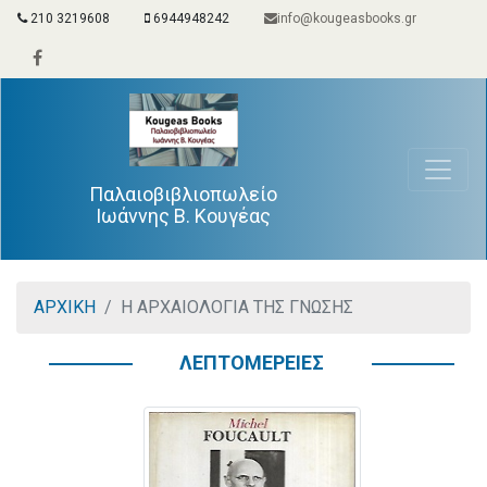
210 3219608
6944948242
info@kougeasbooks.gr
Παλαιοβιβλιοπωλείο
Ιωάννης Β. Κουγέας
ΑΡΧΙΚΗ
Η ΑΡΧΑΙΟΛΟΓΙΑ ΤΗΣ ΓΝΩΣΗΣ
ΛΕΠΤΟΜΕΡΕΙΕΣ