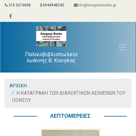
210 3219608
6944948242
info@kougeasbooks.gr
Παλαιοβιβλιοπωλείο
Ιωάννης Β. Κουγέας
ΑΡΧΙΚΗ
Η ΚΑΤΑΓΡΑΦΗ ΤΩΝ ΔΙΑΛΕΚΤΙΚΩΝ ΚΕΙΜΕΝΩΝ ΤΟΥ
ΠΟΝΤΟΥ
ΛΕΠΤΟΜΕΡΕΙΕΣ