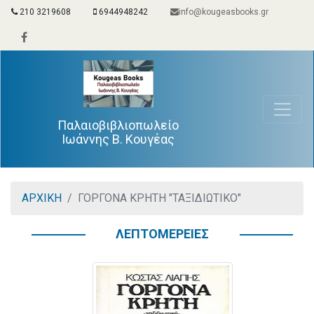
210 3219608
6944948242
info@kougeasbooks.gr
Παλαιοβιβλιοπωλείο
Ιωάννης Β. Κουγέας
ΑΡΧΙΚΗ
ΓΟΡΓΟΝΑ ΚΡΗΤΗ "ΤΑΞΙΔΙΩΤΙΚΟ"
ΛΕΠΤΟΜΕΡΕΙΕΣ