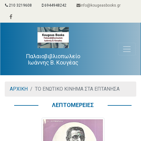
210 3219608
6944948242
info@kougeasbooks.gr
Παλαιοβιβλιοπωλείο
Ιωάννης Β. Κουγέας
ΑΡΧΙΚΗ
ΤΟ ΕΝΩΤΙΚΟ ΚΙΝΗΜΑ ΣΤΑ ΕΠΤΑΝΗΣΑ
ΛΕΠΤΟΜΕΡΕΙΕΣ