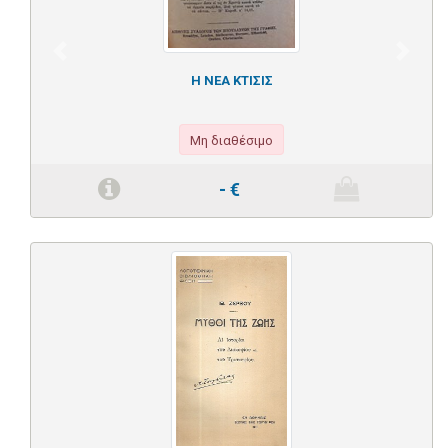
Previous
Next
Η ΝΕΑ ΚΤΙΣΙΣ
Μη διαθέσιμο
-
€