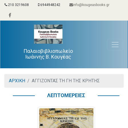
210 3219608
6944948242
info@kougeasbooks.gr
Παλαιοβιβλιοπωλείο
Ιωάννης Β. Κουγέας
ΑΡΧΙΚΗ
ΑΓΓΙΖΟΝΤΑΣ ΤΗ ΓΗ ΤΗΣ ΚΡΗΤΗΣ
ΛΕΠΤΟΜΕΡΕΙΕΣ