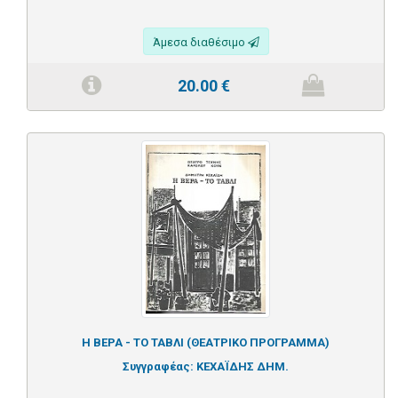
Άμεσα διαθέσιμο
20.00
€
Η ΒΕΡΑ - ΤΟ ΤΑΒΛΙ (ΘΕΑΤΡΙΚΟ ΠΡΟΓΡΑΜΜΑ)
Συγγραφέας:
ΚΕΧΑΪΔΗΣ ΔΗΜ.