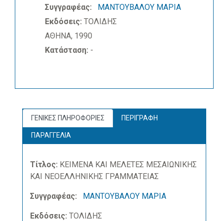
Συγγραφέας:
ΜΑΝΤΟΥΒΑΛΟΥ ΜΑΡΙΑ
Εκδόσεις:
ΤΟΛΙΔΗΣ
ΑΘΗΝΑ, 1990
Κατάσταση:
-
ΓΕΝΙΚΕΣ ΠΛΗΡΟΦΟΡΙΕΣ
ΠΕΡΙΓΡΑΦΗ
ΠΑΡΑΓΓΕΛΙΑ
Τίτλος:
ΚΕΙΜΕΝΑ ΚΑΙ ΜΕΛΕΤΕΣ ΜΕΣΑΙΩΝΙΚΗΣ
ΚΑΙ ΝΕΟΕΛΛΗΝΙΚΗΣ ΓΡΑΜΜΑΤΕΙΑΣ
Συγγραφέας:
ΜΑΝΤΟΥΒΑΛΟΥ ΜΑΡΙΑ
Εκδόσεις:
ΤΟΛΙΔΗΣ