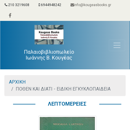
210 3219608
6944948242
info@kougeasbooks.gr
Παλαιοβιβλιοπωλείο
Ιωάννης Β. Κουγέας
ΑΡΧΙΚΗ
ΠΟΘΕΝ ΚΑΙ ΔΙΑΤΙ - ΕΙΔΙΚΗ ΕΓΚΥΚΛΟΠΑΙΔΕΙΑ
ΛΕΠΤΟΜΕΡΕΙΕΣ