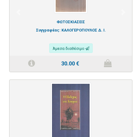
Previous
Next
ΦΩΤΟΣΚΙΑΣΕΙΣ
Συγγραφέας:
ΚΑΛΟΓΕΡΟΠΟΥΛΟΣ Δ. Ι.
Άμεσα διαθέσιμο
30.00
€