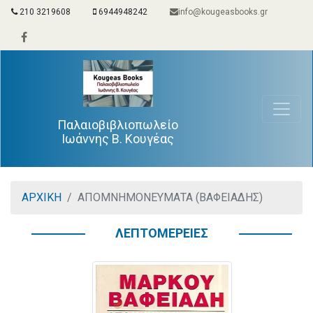
210 3219608
6944948242
info@kougeasbooks.gr
Παλαιοβιβλιοπωλείο
Ιωάννης Β. Κουγέας
ΑΡΧΙΚΗ
ΑΠΟΜΝΗΜΟΝΕΥΜΑΤΑ (ΒΑΦΕΙΑΔΗΣ)
ΛΕΠΤΟΜΕΡΕΙΕΣ