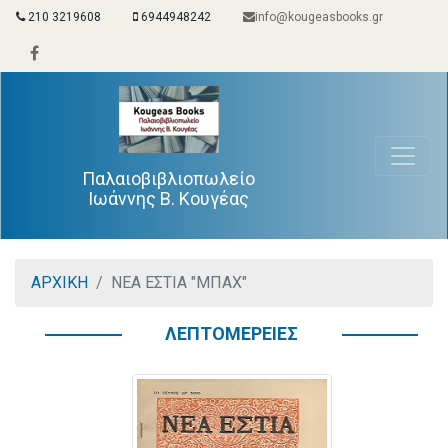
210 3219608
6944948242
info@kougeasbooks.gr
Παλαιοβιβλιοπωλείο
Ιωάννης Β. Κουγέας
ΑΡΧΙΚΗ
ΝΕΑ ΕΣΤΙΑ "ΜΠΑΧ"
ΛΕΠΤΟΜΕΡΕΙΕΣ