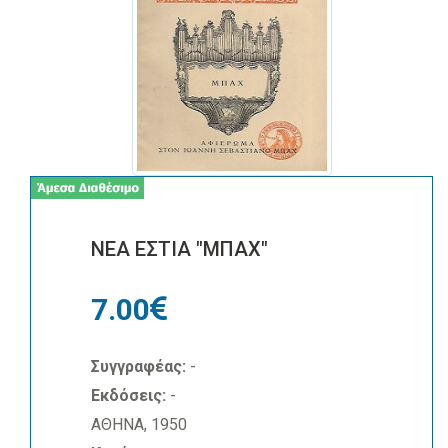
ΝΕΑ ΕΣΤΙΑ "ΜΠΑΧ"
7.00
Συγγραφέας:
-
Εκδόσεις:
-
ΑΘΗΝΑ, 1950