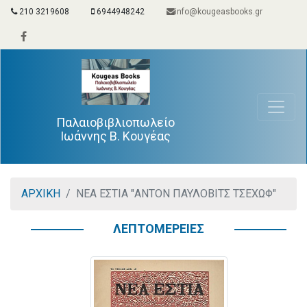
210 3219608
6944948242
info@kougeasbooks.gr
Παλαιοβιβλιοπωλείο
Ιωάννης Β. Κουγέας
ΑΡΧΙΚΗ
ΝΕΑ ΕΣΤΙΑ "ΑΝΤΟΝ ΠΑΥΛΟΒΙΤΣ ΤΣΕΧΩΦ"
ΛΕΠΤΟΜΕΡΕΙΕΣ