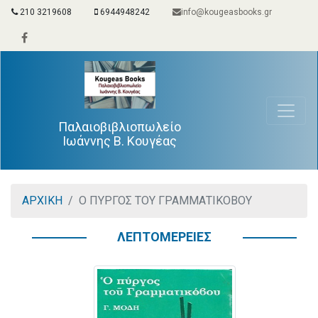
210 3219608
6944948242
info@kougeasbooks.gr
Παλαιοβιβλιοπωλείο
Ιωάννης Β. Κουγέας
ΑΡΧΙΚΗ
Ο ΠΥΡΓΟΣ ΤΟΥ ΓΡΑΜΜΑΤΙΚΟΒΟΥ
ΛΕΠΤΟΜΕΡΕΙΕΣ