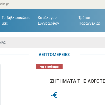
oks.gr
current)
Το βιβλιοπωλείο
Κατάλογος
Τρόποι
μας
Συγγραφέων
Παραγγελίας
ΜΑΣ
ΛΕΠΤΟΜΕΡΕΙΕΣ
ΖΗΤΗΜΑΤΑ ΤΗΣ ΛΟΓΟΤΕ
-