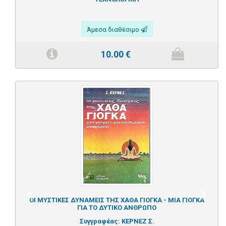
Άμεσα διαθέσιμο
10.00
€
Previous
Next
ΟΙ ΜΥΣΤΙΚΕΣ ΔΥΝΑΜΕΙΣ ΤΗΣ ΧΑΘΑ ΓΙΟΓΚΑ - ΜΙΑ ΓΙΟΓΚΑ
ΓΙΑ ΤΟ ΔΥΤΙΚΟ ΑΝΘΡΩΠΟ
Συγγραφέας:
ΚΕΡΝΕΖ Σ.