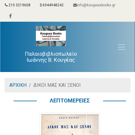
210 3219608
6944948242
info@kougeasbooks.gr
Παλαιοβιβλιοπωλείο
Ιωάννης Β. Κουγέας
ΑΡΧΙΚΗ
ΔΙΚΟΙ ΜΑΣ ΚΑΙ ΞΕΝΟΙ
ΛΕΠΤΟΜΕΡΕΙΕΣ