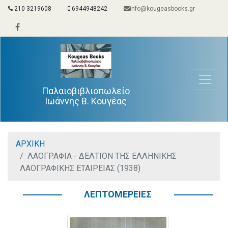
210 3219608
6944948242
info@kougeasbooks.gr
Παλαιοβιβλιοπωλείο
Ιωάννης Β. Κουγέας
ΑΡΧΙΚΗ
ΛΑΟΓΡΑΦΙΑ - ΔΕΛΤΙΟΝ ΤΗΣ ΕΛΛΗΝΙΚΗΣ
ΛΑΟΓΡΑΦΙΚΗΣ ΕΤΑΙΡΕΙΑΣ (1938)
ΛΕΠΤΟΜΕΡΕΙΕΣ