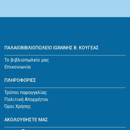
ΠΑΛΑΙΟΒΙΒΛΙΟΠΩΛΕΙΟ ΙΩΆΝΝΗΣ Β. ΚΟΥΓΕΑΣ
Το βιβλιοπωλείο μας
Επικοινωνία
ΠΛΗΡΟΦΟΡΙΕΣ
Τρόποι παραγγελίας
Πολιτική Απορρήτου
Όροι Χρήσης
ΑΚΟΛΟΥΘΗΣΤΕ ΜΑΣ