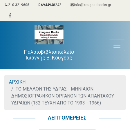
210 3219608
6944948242
info@kougeasbooks.gr
Παλαιοβιβλιοπωλείο
Ιωάννης Β. Κουγέας
ΑΡΧΙΚΗ
ΤΟ ΜΕΛΛΟΝ ΤΗΣ ΥΔΡΑΣ - ΜΗΝΙΑΙΟΝ
ΔΗΜΟΣΙΟΓΡΑΦΙΚΟΝ ΟΡΓΑΝΟΝ ΤΩΝ ΑΠΑΝΤΑΧΟΥ
ΥΔΡΑΙΩΝ (132 ΤΕΥΧΗ ΑΠΟ ΤΟ 1933 - 1966)
ΛΕΠΤΟΜΕΡΕΙΕΣ