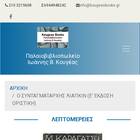
210 3219608
6944948242
info@kougeasbooks.gr
Παλαιοβιβλιοπωλείο
Ιωάννης Β. Κουγέας
ΑΡΧΙΚΗ
Ο ΣΥΝΤΑΓΜΑΤΑΡΧΗΣ ΛΙΑΠΚΙΝ (Ε' ΕΚΔΟΣΗ
ΟΡΙΣΤΙΚΗ)
ΛΕΠΤΟΜΕΡΕΙΕΣ