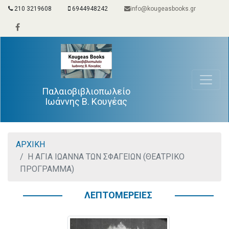
210 3219608
6944948242
info@kougeasbooks.gr
Παλαιοβιβλιοπωλείο
Ιωάννης Β. Κουγέας
ΑΡΧΙΚΗ
Η ΑΓΙΑ ΙΩΑΝΝΑ ΤΩΝ ΣΦΑΓΕΙΩΝ (ΘΕΑΤΡΙΚΟ
ΠΡΟΓΡΑΜΜΑ)
ΛΕΠΤΟΜΕΡΕΙΕΣ