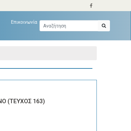
Επικοινωνία
Ο (ΤΕΥΧΟΣ 163)